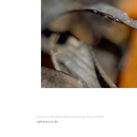
Caruccio Kommunikationsdesign Düsseldorf
x@caruccio.de