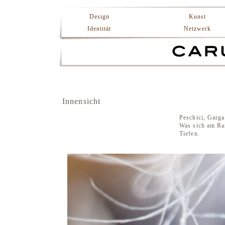
Design
Kunst
Identität
Netzwerk
Innensicht
Peschici, Garga
Was sich am Ran
Tiefen.